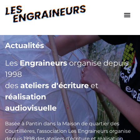
Actualités
Les
Engraineurs
organise depuis
1998
des
ateliers d'écriture
et
réalisation
audiovisuelle
Basée à Pantin dans la Maison de quartier des
Courtillières, l’association Les Engraineurs organise
depuis 1998 des ateliers d’écriture et réalisation