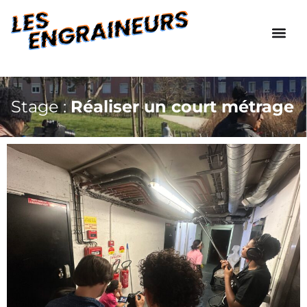
Stage :
Réaliser un court métrage