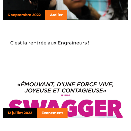
6 septembre 2022
Atelier
C’est la rentrée aux Engraineurs !
12 juillet 2022
Evenement