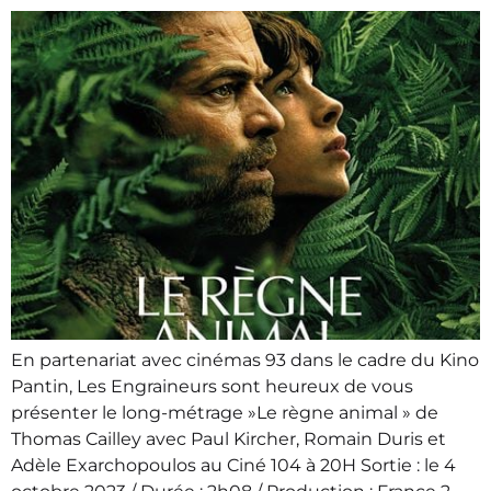
En partenariat avec cinémas 93 dans le cadre du Kino
Pantin, Les Engraineurs sont heureux de vous
présenter le long-métrage »Le règne animal » de
Thomas Cailley avec Paul Kircher, Romain Duris et
Adèle Exarchopoulos au Ciné 104 à 20H Sortie : le 4