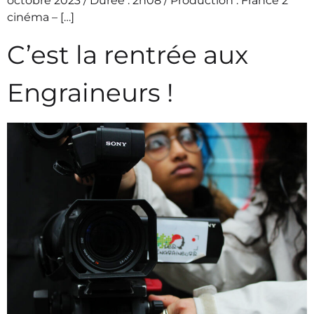
octobre 2023 / Durée : 2h08 / Production : France 2
cinéma – […]
C’est la rentrée aux
Engraineurs !