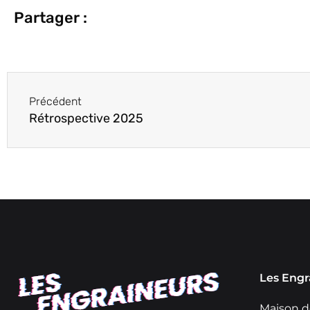
Partager :
Précédent
Rétrospective 2025
Les Engr
Maison de