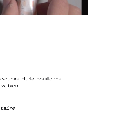
soupire. Hurle. Bouillonne,
 va bien…
ntaire