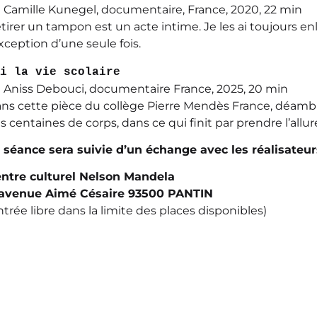
 Camille Kunegel, documentaire, France, 2020, 22 min
tirer un tampon est un acte intime. Je les ai toujours 
exception d’une seule fois.
i la vie scolaire
 Aniss Debouci, documentaire France, 2025, 20 min
ns cette pièce du collège Pierre Mendès France, déambul
s centaines de corps, dans ce qui finit par prendre l’allur
 séance sera suivie d’un échange avec les réalisateurs
ntre culturel Nelson Mandela
 avenue Aimé Césaire 93500 PANTIN
ntrée libre dans la limite des places disponibles)