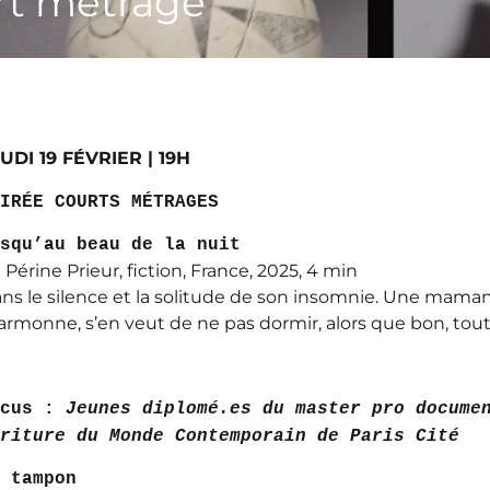
rt métrage
UDI 19 FÉVRIER | 19H
IRÉE COURTS MÉTRAGES
squ’au beau de la nuit
 Périne Prieur, fiction, France, 2025, 4 min
ns le silence et la solitude de son insomnie. Une maman 
rmonne, s’en veut de ne pas dormir, alors que bon, tout
ocus :
Jeunes diplomé.es du master pro docume
riture du Monde Contemporain de Paris Cité
 tampon