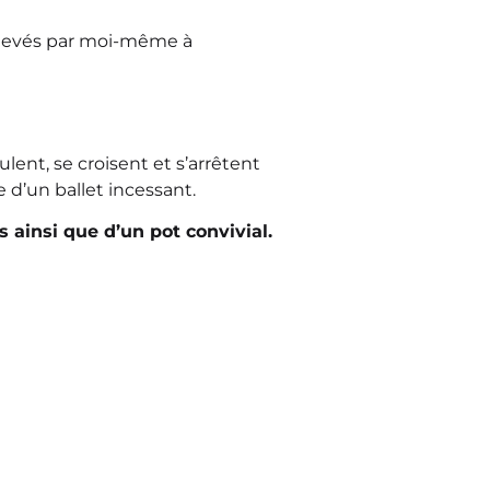
enlevés par moi-même à
ent, se croisent et s’arrêtent
e d’un ballet incessant.
 ainsi que d’un pot convivial.