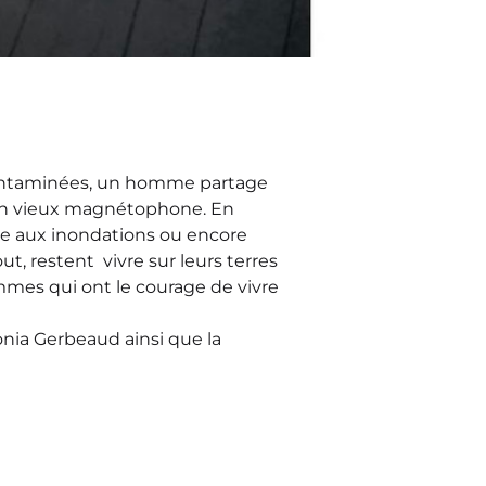
 contaminées, un homme partage
 un vieux magnétophone. En
ie aux inondations ou encore
t, restent vivre sur leurs terres
mmes qui ont le courage de vivre
Sonia Gerbeaud ainsi que la