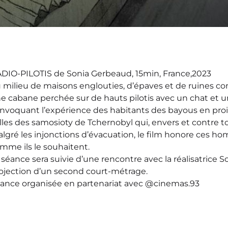
DIO-PILOTIS de Sonia Gerbeaud, 15min, France,2023
 milieu de maisons englouties, d’épaves et de ruines
e cabane perchée sur de hauts pilotis avec un chat et
nvoquant l’expérience des habitants des bayous en pro
lles des samosioty de Tchernobyl qui, envers et contre tou
lgré les injonctions d’évacuation, le film honore ces ho
mme ils le souhaitent.
 séance sera suivie d’une rencontre avec la réalisatrice 
ojection d’un second court-métrage.
ance organisée en partenariat avec @cinemas.93