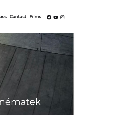
pos
Contact
Films
Cinématek