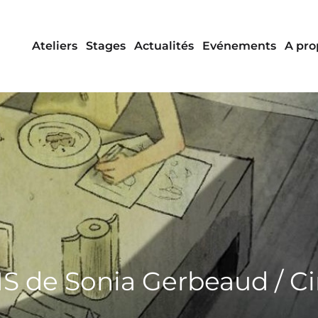
Ateliers
Stages
Actualités
Evénements
A pro
IS de Sonia Gerbeaud / 