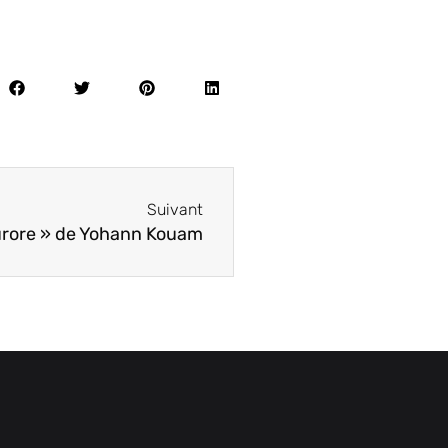
Suivant
aurore » de Yohann Kouam