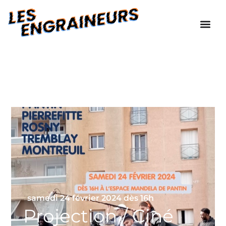
samedi 24 février 2024 dès 16h
Projection / Ciné