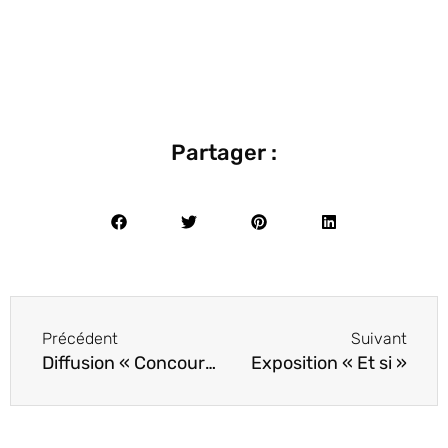
Partager :
Précédent
Suivant
Diffusion « Concours de circonstances » En présence de la réalisatrice
Exposition « Et si »