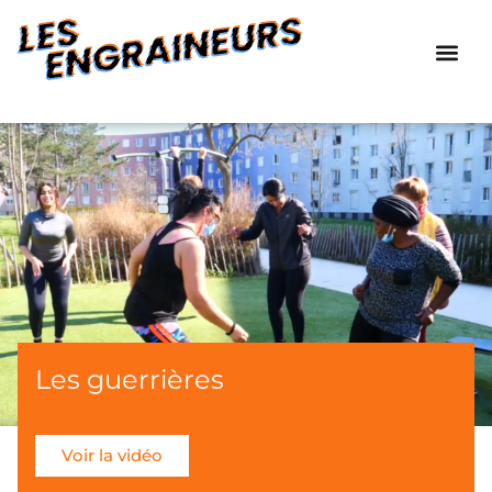
Les guerrières
Voir la vidéo