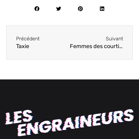
Précédent
Suivant
Taxie
Femmes des courtillières