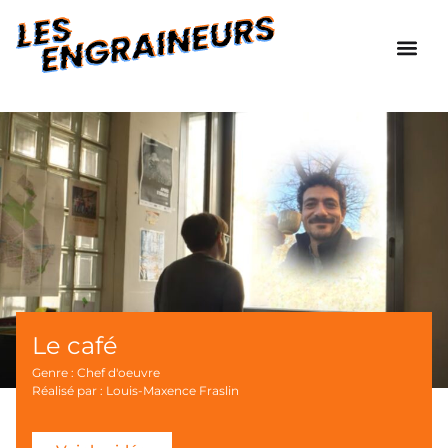
Le café
Genre : Chef d'oeuvre
Réalisé par : Louis-Maxence Fraslin